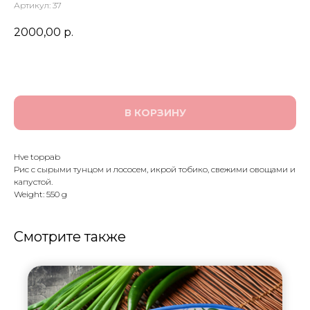
Артикул:
37
2000,00
р.
В КОРЗИНУ
Hve toppab
Рис с сырыми тунцом и лососем, икрой тобико, свежими овощами и
капустой.
Weight: 550 g
Смотрите также