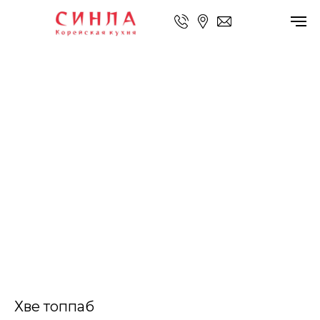
Хве топпаб